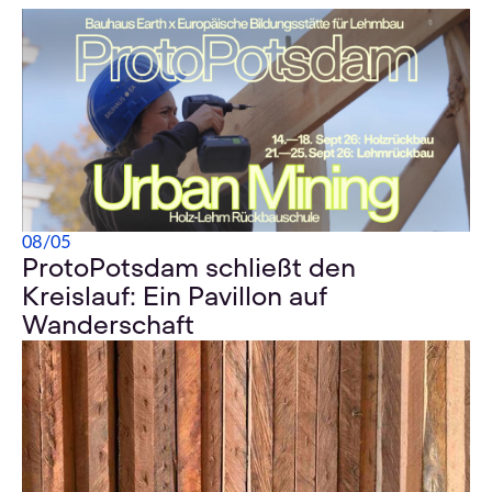
08
/
05
ProtoPotsdam schließt den
Kreislauf: Ein Pavillon auf
Wanderschaft