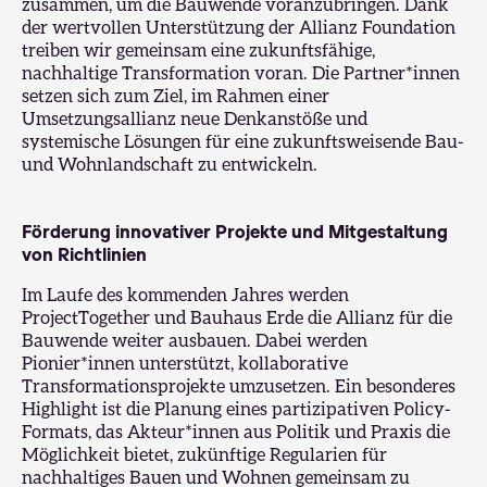
zusammen, um die Bauwende voranzubringen. Dank
der wertvollen Unterstützung der Allianz Foundation
treiben wir gemeinsam eine zukunftsfähige,
nachhaltige Transformation voran. Die Partner*innen
setzen sich zum Ziel, im Rahmen einer
Umsetzungsallianz neue Denkanstöße und
systemische Lösungen für eine zukunftsweisende Bau-
und Wohnlandschaft zu entwickeln.
Förderung innovativer Projekte und Mitgestaltung
von Richtlinien
Im Laufe des kommenden Jahres werden
ProjectTogether und Bauhaus Erde die Allianz für die
Bauwende weiter ausbauen. Dabei werden
Pionier*innen unterstützt, kollaborative
Transformationsprojekte umzusetzen. Ein besonderes
Highlight ist die Planung eines partizipativen Policy-
Formats, das Akteur*innen aus Politik und Praxis die
Möglichkeit bietet, zukünftige Regularien für
nachhaltiges Bauen und Wohnen gemeinsam zu