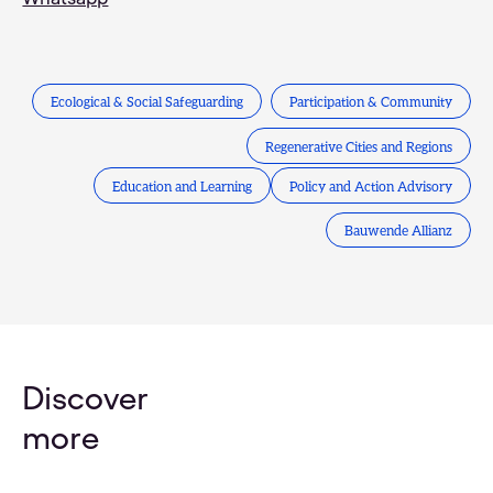
Ecological & Social Safeguarding
Participation & Community
Regenerative Cities and Regions
Education and Learning
Policy and Action Advisory
Bauwende Allianz
Discover
more